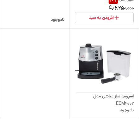
7,500,000
16
%
6,250,000
افزودن به سبد
ناموجود
اسپرسو ساز مباشی مدل
ECM2002
ناموجود