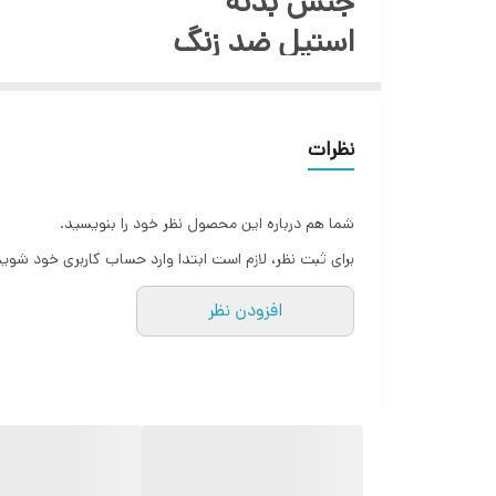
جنس بدنه
استیل ضد زنگ
قیچی
دارد
نظرات
ساطور
دارد
شما هم درباره این محصول نظر خود را بنویسید.
چاقوی سرآشپز
برای ثبت نظر، لازم است ابتدا وارد حساب کاربری خود شوید
دارد
افزودن نظر
چاقوی برش نان
دارد
چاقو بزرگ
دارد
چاقو کوچک