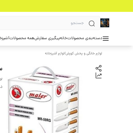
دسته‌بندی محصولات
خانه
پیگیری سفارش
همه محصولات
آشپزخ
لوازم خانگی و پخش کورش
/
لوازم آشپزخانه
ست
بر
دس