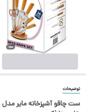
توضیحات
ست چاقو آشپزخانه مایر مدل mr-59