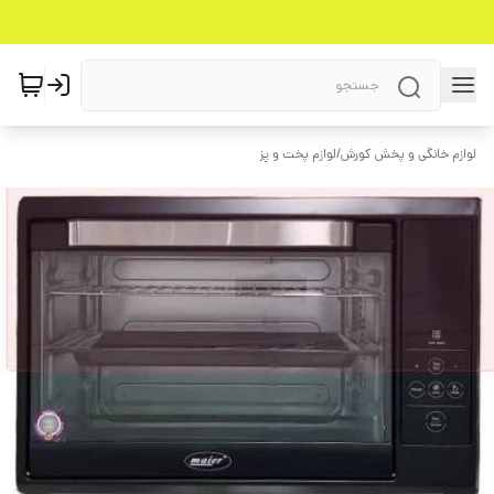
لوازم خانگی و پخش کورش
/
لوازم پخت و پز