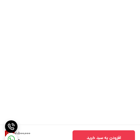
7,500,000
16
%
افزودن به سبد خرید