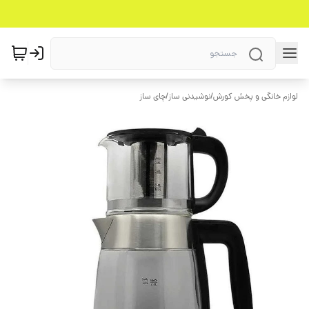
لوازم خانگی و پخش کورش
/
نوشیدنی ساز
/
چای ساز