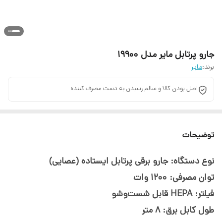
جارو پرتابل مایر مدل 19900
برند:
مایر
اصل بودن کالا و سالم رسیدن به دست مصرف کننده
توضیحات
نوع دستگاه: جارو برقی پرتابل ایستاده (عصایی)
توان مصرفی: 1200 وات
فیلتر: HEPA قابل شست‌وشو
طول کابل برق: ۸ متر