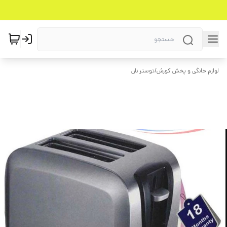
لوازم خانگی و پخش کورش
/
توستر نان