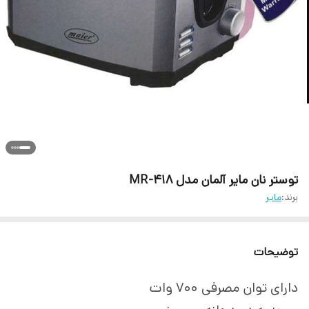
توستر نان مایر آلمان مدل MR-418
برند:
مایر
توضیحات
دارای توان مصرفی 700 وات