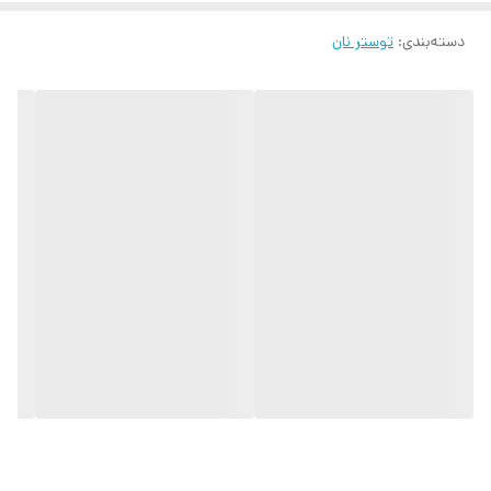
دسته‌بندی
:
توستر نان