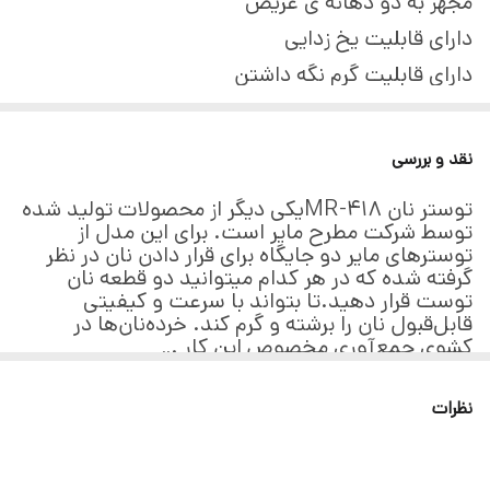
مجهز به دو دهانه ی عریض
دارای قابلیت یخ زدایی
دارای قابلیت گرم نگه داشتن
دارای سینی مخصوص جمع اوری خرده نان
نقد و بررسی
توستر نان MR-418یکی دیگر از محصولات تولید شده
توسط شرکت مطرح مایر است. برای این مدل از
توسترهای مایر دو جایگاه برای قرار دادن نان در نظر
گرفته شده که در هر کدام میتوانید دو قطعه نان
توست قرار دهید.تا بتواند با سرعت و کیفیتی
قابل‌قبول نان را برشته و گرم کند. خرده‌نان‌ها در
کشوی جمع‌آوری مخصوص این کار .
..
نظرات